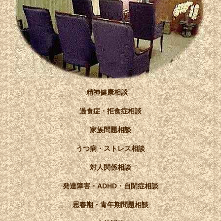
精神健康相談
過食症・拒食症相談
家族問題相談
うつ病・ストレス相談
対人関係相談
発達障害・ADHD・自閉症相談
思春期・青年期問題相談