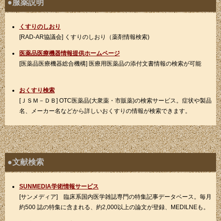
●服薬説明
くすりのしおり
[RAD-AR協議会] くすりのしおり（薬剤情報検索)
医薬品医療機器情報提供ホームページ
[医薬品医療機器総合機構] 医療用医薬品の添付文書情報の検索が可能
おくすり検索
[ＪＳＭ－ＤＢ] OTC医薬品(大衆薬・市販薬)の検索サービス。症状や製品
名、メーカー名などから詳しいおくすりの情報が検索できます。
●文献検索
SUNMEDIA学術情報サービス
[サンメディア] 臨床系国内医学雑誌専門の特集記事データベース。毎月
約500 誌の特集に含まれる、約2,000以上の論文が登録、MEDILNEも。