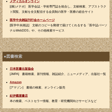
メディカルオンライン
[(株)メテオ] 医学会誌・学術専門誌を統合し、文献検索、アブストラク
ト閲覧、文献を全文配信する会員制の医学・医療の総合サイト
医学中央雑誌刊行会ホームページ
[医学中央雑誌] 文献のコピーを郵便で届けてくれるする「医中誌パーソ
ナルWebDDS」や、その他検索サービス
●図書検索
日本医書出版協会
[JMPA] 書籍検索、新刊情報、雑誌紹介、ニューメディア、出版社一覧
Amazon
[アマゾン] 書籍の検索、オンライン販売
紀伊國屋書店
本の検索、ベストセラー情報、教育・研究機関向けサービスなど