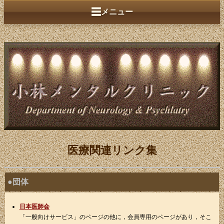
☰
メニュー
医療関連リンク集
●団体
日本医師会
「一般向けサービス」のページの他に，会員専用のページがあり，そこ